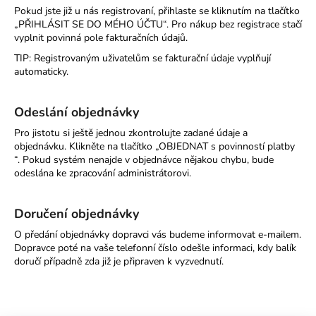
Pokud jste již u nás registrovaní, přihlaste se kliknutím na tlačítko
„PŘIHLÁSIT SE DO MÉHO ÚČTU“. Pro nákup bez registrace stačí
vyplnit povinná pole fakturačních údajů.
TIP: Registrovaným uživatelům se fakturační údaje vyplňují
automaticky.
Odeslání objednávky
Pro jistotu si ještě jednou zkontrolujte zadané údaje a
objednávku. Klikněte na tlačítko „OBJEDNAT s povinností platby
“. Pokud systém nenajde v objednávce nějakou chybu, bude
odeslána ke zpracování administrátorovi.
Doručení objednávky
O předání objednávky dopravci vás budeme informovat e-mailem.
Dopravce poté na vaše telefonní číslo odešle informaci, kdy balík
doručí případně zda již je připraven k vyzvednutí.